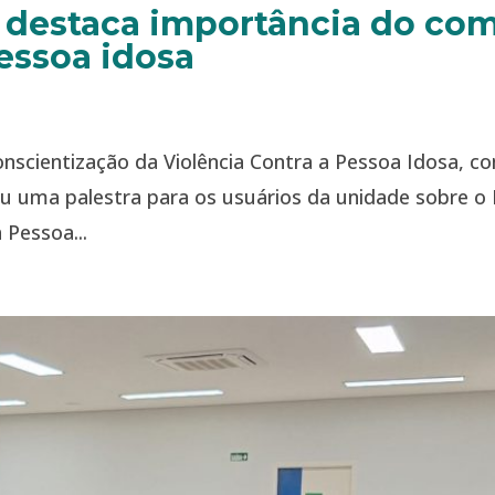
e destaca importância do co
pessoa idosa
onscientização da Violência Contra a Pessoa Idosa,
rou uma palestra para os usuários da unidade sobre o
 Pessoa...