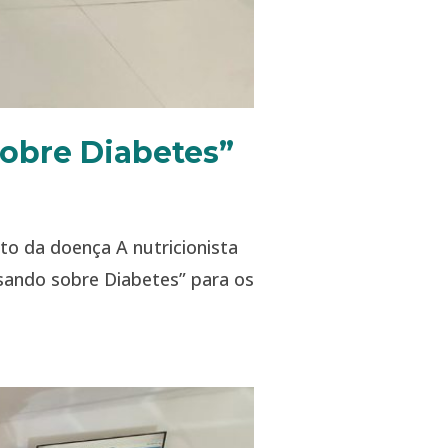
Sobre Diabetes”
to da doença A nutricionista
rsando sobre Diabetes” para os