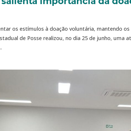
e salienta importância da do
tar os estímulos à doação voluntária, mantendo os
 Estadual de Posse realizou, no dia 25 de junho, uma 
.