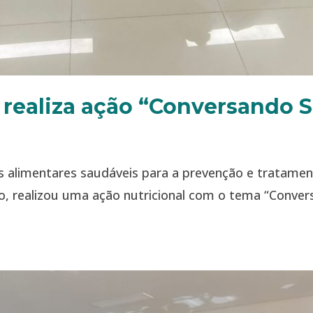
e realiza ação “Conversando 
s alimentares saudáveis para a prevenção e tratamen
ino, realizou uma ação nutricional com o tema “Conve