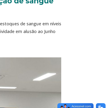
ação de sangue
 estoques de sangue em níveis
atividade em alusão ao Junho