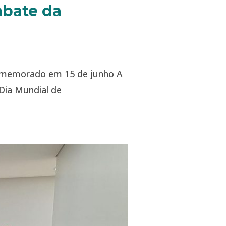
mbate da
 comemorado em 15 de junho A
 Dia Mundial de